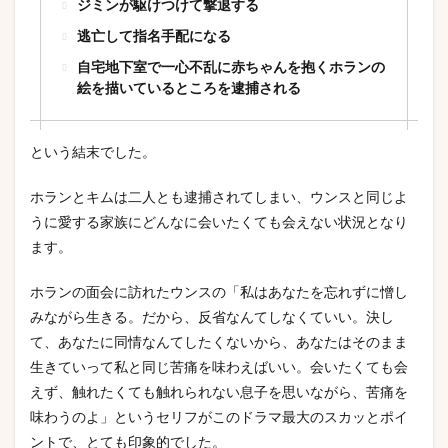
ジミンが駆けつけて撃退する
逃亡して指名手配になる
自宅地下室で一心不乱に赤ちゃんを抱くホランの
絵を描いているところを逮捕される
という結末でした。
ホランとキムは二人とも逮捕されてしまい、ウンスと同じよ
うに愛する家族にどんなに会いたくても会えない状況となり
ます。
ホランの面会に訪れたウンスの「私はあなたを忘れずに憎し
みながら生きる。だから、反省なんてしなくていい。決し
て、あなたに同情なんてしたくないから、あなたはそのまま
生きていって私と同じ苦痛を味わえばいい。会いたくても会
えず、触れたくても触れられない息子を思いながら、苦痛を
味わうのよ」というセリフがこのドラマ最大のスカッとポイ
ントで、とても印象的でした。