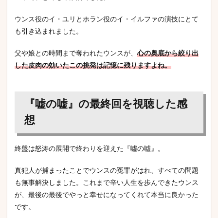
ウンス役のイ・ユリとホラン役のイ・イルファの演技にとて
も引き込まれました。
父や娘との時間まで奪われたウンスが、
心の奥底から絞り出
した皮肉の効いたこの挑発は記憶に残りますよね。
『嘘の嘘』の最終回を視聴した感
想
終盤は怒涛の展開で終わりを迎えた『噓の噓』。
真犯人が捕まったことでウンスの冤罪がはれ、すべての問題
も無事解決しました。これまで辛い人生を歩んできたウンス
が、最後の最後でやっと幸せになってくれて本当に良かった
です。