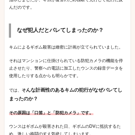
指示しましたが、キムが復讐のため独断で先行して犯行に及
んだのです。
なぜ犯人だとバレてしまったのか？
キムによるギボム殺害は緻密に計画が立てられていました。
それはマンションに仕掛けられている防犯カメラの機能を停
止させたり、警察への電話に加工したウンスの録音データを
使用したりする点からも明らかです。
んな計画性のあるキムの犯行がなぜバレてし
では、
そ
まったのか？
その原因は「口笛」と「防犯カメラ」です。
ウンスはギボムが殺害された日、ギボムのDVに抵抗するた
め、激しい格闘のすえ気絶してしまいます。