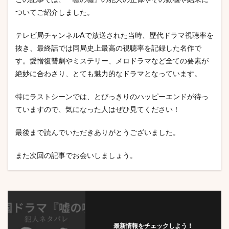
この記事では、『噓の噓』の犯人の正体やその動機や結末に
ついてご紹介しました。
テレビ局チャンネルAで放送された当時、歴代ドラマ視聴率を
抜き、最終話では同局史上最高の視聴率を記録した名作で
す。愛憎復讐劇やミステリー、メロドラマなど全ての要素が
絶妙に合わさり、とても魅力的なドラマとなっています。
特にラストシーンでは、とびっきりのハッピーエンドが待っ
ていますので、気になった人はぜひ見てください！
最後まで読んでいただきありがとうございました。
また次回の記事でお会いしましょう。
最新情報をチェックしよう！