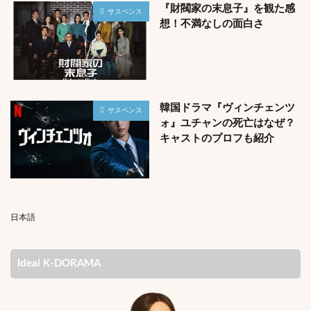
『財閥家の末息子』を観た感
サスペンス
想！不満なしの面白さ
韓国ドラマ『ヴィンチェンツ
サスペンス
ォ』ユチャンの死亡はなぜ？
キャストのプロフも紹介
日本語
Ideal K-DORAMA