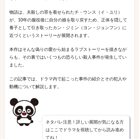
物語は、夫殺しの罪を着せられたチ・ウンス（イ・ユリ）
が、10年の服役後に自分の娘を取り戻すため、正体を隠して
養子として引き取ったカン・ジミン（ヨン・ジョンフン）に
近づくというストーリーが展開されます。
本作はそんな偽りの愛から始まるラブストーリーを描きなが
らも、その裏ではいくつもの恐ろしい殺人事件が発生してい
ました。
この記事では、ドラマ内で起こった事件の紹介とその犯人や
動機について解説します。
ネタバレ注意！詳しい展開が気になる方
はここでドラマを視聴してから読み進め
てね！