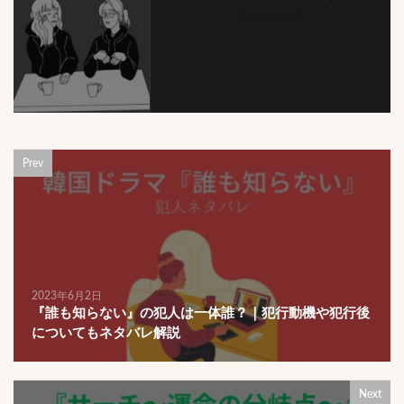
フォローする
Prev
2023年6月2日
『誰も知らない』の犯人は一体誰？｜犯行動機や犯行後
についてもネタバレ解説
Next