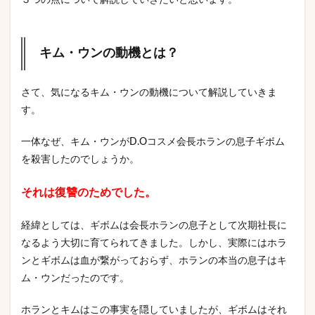
３つの点について解説していきたいと思います。
キム・ウンの動機とは？
さて、気になるキム・ウンの動機について解説していきま
す。
一体なぜ、キム・ウンがD.Oコスメ会長ホランの息子ギボム
を殺害したのでしょうか。
それは復讐のためでした。
経緯としては、ギボムは会長ホランの息子として次期社長に
なるよう大切に育てられてきました。しかし、実際にはホラ
ンとギボムは血が繋がっておらず、ホランの本当の息子はキ
ム・ウンだったのです。
ホランとキムはこの事実を隠していましたが、ギボムはそれ