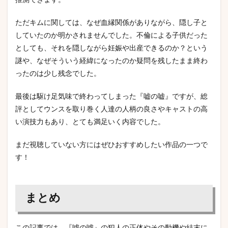
推測できます。
ただキムに関しては、なぜ血縁関係がありながら、隠し子と
していたのか明かされませんでした。不倫による子供だった
としても、それを隠しながら妊娠や出産できるのか？という
謎や、なぜそういう経緯になったのか疑問を残したまま終わ
ったのは少し残念でした。
最後は駆け足気味で終わってしまった『嘘の嘘』ですが、総
評としてウンスを取り巻く人達の人柄の良さやキャストの高
い演技力もあり、とても満足いく内容でした。
まだ視聴していない方にはぜひおすすめしたい作品の一つで
す！
まとめ