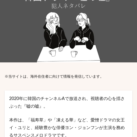
※当サイトは、海外在住者に向けて情報を発信しています。
2020年に韓国のチャンネルAで放送され、視聴者の心を揺さ
ぶった『嘘の嘘』。
本作は、「福寿草」や「凍える華」など、愛憎ドラマの女王
イ・ユリと、経験豊かな俳優ヨン・ジョンフンが主演を務め
るサスペンスメロドラマです。