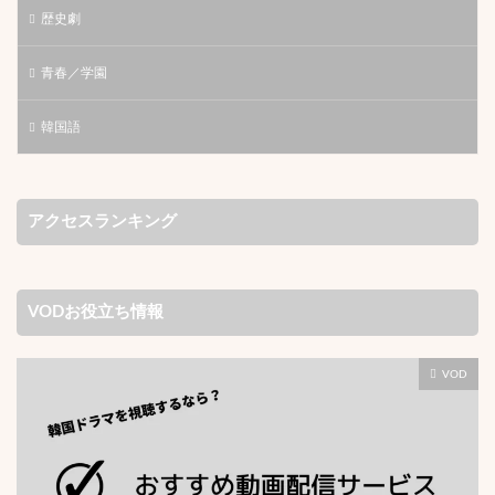
歴史劇
青春／学園
韓国語
アクセスランキング
VODお役立ち情報
VOD