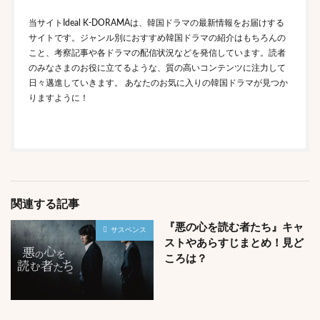
当サイトIdeal K-DORAMAは、韓国ドラマの最新情報をお届けする
サイトです。ジャンル別におすすめ韓国ドラマの紹介はもちろんの
こと、考察記事や各ドラマの配信状況などを発信しています。読者
のみなさまのお役に立てるような、質の高いコンテンツに注力して
日々邁進していきます。 あなたのお気に入りの韓国ドラマが見つか
りますように！
関連する記事
『悪の心を読む者たち』キャ
サスペンス
ストやあらすじまとめ！見ど
ころは？