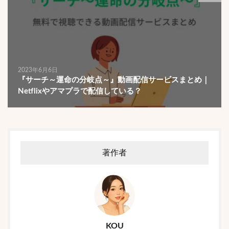
2023年6月6日
『サーチ～運命の分岐点～』動画配信サービスまとめ｜
Netflixやアマプラで配信している？
著作者
KOU