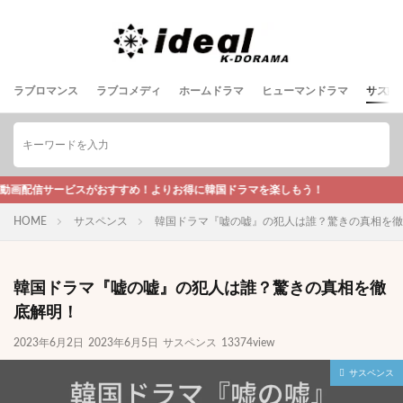
ラブロマンス
ラブコメディ
ホームドラマ
ヒューマンドラマ
サスペ
おすすめ！よりお得に韓国ドラマを楽しもう！
HOME
サスペンス
韓国ドラマ『嘘の嘘』の犯人は誰？驚きの真相を徹
韓国ドラマ『嘘の嘘』の犯人は誰？驚きの真相を徹
底解明！
2023年6月2日
2023年6月5日
サスペンス
13374view
サスペンス