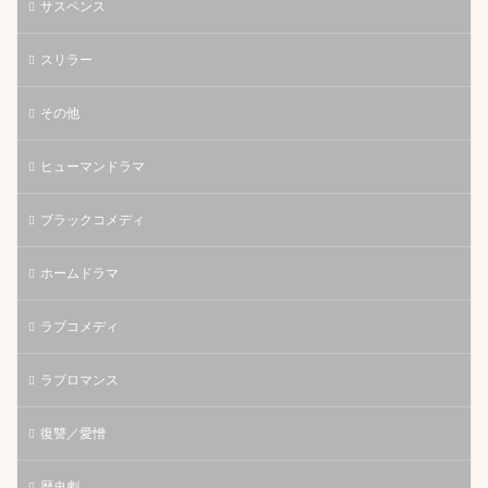
サスペンス
スリラー
その他
ヒューマンドラマ
ブラックコメディ
ホームドラマ
ラブコメディ
ラブロマンス
復讐／愛憎
歴史劇