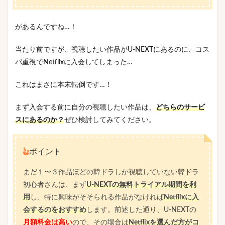
があるんですね…！
当たり前ですが、視聴したい作品がU-NEXTにあるのに、コス
パ重視でNetflixに入会してしまった…
これはまさに本末転倒です…！
まず入会する前に自分の視聴したい作品は、
どちらのサービ
スにあるのか？
ぜひ検討してみてください。
ポイント
まだ１〜３作品ほどの韓ドラしか視聴していない韓ドラ
初心者さんは、まず
U-NEXTの無料トライアル期間を利
用
し、特に興味がそそられる作品がなければ
Netflixに入
会するのをおすすめ
します。前述した通り、U-NEXTの
月額料金は高い
ので、その場合は
Netflixを選んだ方がコ