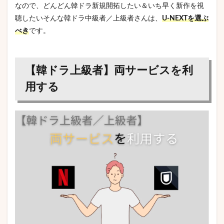
なので、どんどん韓ドラ新規開拓したい＆いち早く新作を視
聴したいそんな韓ドラ中級者／上級者さんは、
U-NEXTを選ぶ
べき
です。
【韓ドラ上級者】両サービスを利
用する