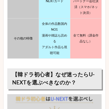
NEXTカード
パートナー会社決
済（スマホ/ネッ
ト決済）
全体の作品数国内
NO1
漫画や雑誌も読め
全て無料（課金作
その他の特徴
る
品なし）
アダルト作品も視
聴可能
【韓ドラ初心者】なぜ迷ったらU-
NEXTを選ぶべきなのか？