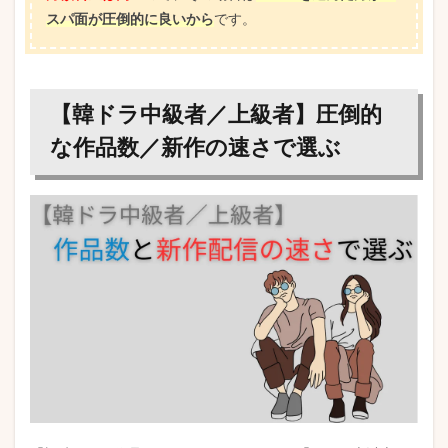
スパ面が圧倒的に良いから
です。
【韓ドラ中級者／上級者】圧倒的
な作品数／新作の速さで選ぶ