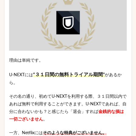
理由は単純です。
“３１日間の無料トライアル期間”
U-NEXTには
があるか
ら。
その名の通り、初めてU-NEXTを利用する際、３１日間以内で
あれば無料で利用することができます。U-NEXTであれば、自
分に合わないかも？と感じたら「退会」すれば
金銭的な損は
一切ございません
。
一方、Netflixには
そのような特典がございません。