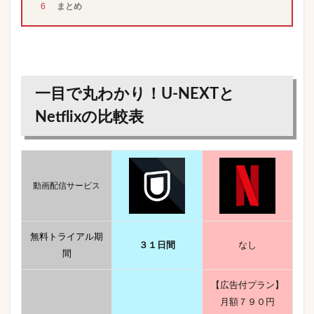
6
まとめ
一目で丸わかり！U-NEXTと
Netflixの比較表
動画配信サービス
無料トライアル期
３１日間
なし
間
【広告付プラン】
月額７９０円