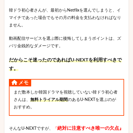
韓ドラ初心者さんが、最初からNetflixを選んでしまうと、イ
マイチであった場合でもその月の料金を支払わなければなり
ません。
動画配信サービスを選ぶ際に後悔してしまうポイントは、ズ
バリ金銭的なダメージです。
だからこそ迷ったのであればU-NEXTを利用すべきで
す。
メモ
まだ数本しか韓国ドラマを視聴していない韓ドラ初心者
さんは、
無料トライアル期間
のあるU-NEXTを選ぶのが
おすすめ。
絶対に注意すべき唯一の欠点』
そんなU-NEXTですが、
『