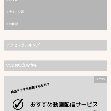
青春／学園
韓国語
アクセスランキング
VODお役立ち情報
VOD