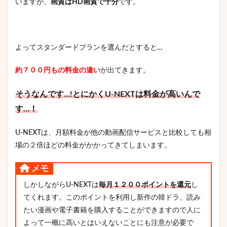
いますが、
画質はHD画質で十分
です。
よってスタンダードプランを選んだとすると…
約７００円もの料金の違い
が出てきます。
そうなんです…!とにかくU-NEXTは料金が高いんで
す…！
U-NEXTは、月額料金が他の動画配信サービスと比較しても相
場の２倍ほどの料金がかかってきてしまいます。
メモ
しかしながらU-NEXTは
毎月１２００ポイントを還元
し
てくれます。このポイントを利用し新作の韓ドラ、読み
たい漫画や電子書籍を購入することができますので人に
よって一概に高いとはいえないことにも注意が必要で