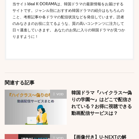
当サイトIdeal K-DORAMAは、韓国ドラマの最新情報をお届けする
サイトです。ジャンル別におすすめ韓国ドラマの紹介はもちろんの
こと、考察記事や各ドラマの配信状況などを発信しています。読者
のみなさまのお役に立てるような、質の高いコンテンツに注力して
日々邁進していきます。 あなたのお気に入りの韓国ドラマが見つか
りますように！
関連する記事
韓国ドラマ『ハイクラス〜偽
VOD
りの学園〜』はどこで配信さ
れている？お得に視聴できる
動画配信サービスは？
【画像付き】U-NEXTの解
VOD