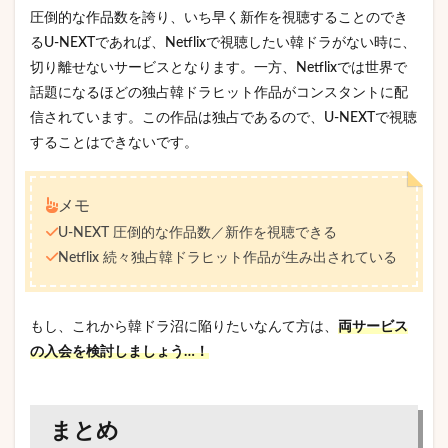
圧倒的な作品数を誇り、いち早く新作を視聴することのでき
るU-NEXTであれば、Netflixで視聴したい韓ドラがない時に、
切り離せないサービスとなります。一方、Netflixでは世界で
話題になるほどの独占韓ドラヒット作品がコンスタントに配
信されています。この作品は独占であるので、U-NEXTで視聴
することはできないです。
メモ
U-NEXT 圧倒的な作品数／新作を視聴できる
Netflix 続々独占韓ドラヒット作品が生み出されている
もし、これから韓ドラ沼に陥りたいなんて方は、
両サービス
の入会を検討しましょう…！
まとめ