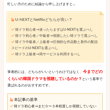
忙しい方のために結論から申し上げますと…
U-NEXTとNetflixどちらが良い？
韓ドラ初心者→迷ったらまずはU-NEXTを選ぶべし
韓ドラ初心者／中級者→視聴したい韓ドラで選ぶべし
韓ドラ中級者／上級者→圧倒的な作品数と新作の配信
スピードのU-NEXTを選ぶべし
韓ドラ上級者→両サービスを利用するべし
今までどの
筆者的には、どちらがいいというわけではなく、
くらいの韓国ドラマを視聴しているのか？
という基準で
選ばれるのがおすすめです。
本記事の基準
韓ドラ初心者→まだ０〜３本程度しか視聴していない