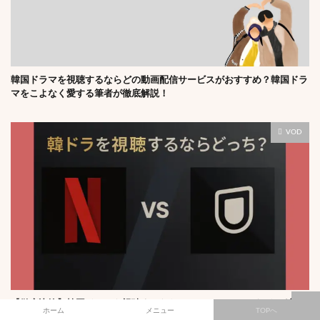
韓国ドラマを視聴するならどの動画配信サービスがおすすめ？韓国ドラ
マをこよなく愛する筆者が徹底解説！
VOD
【徹底比較】韓国ドラマを視聴するならU-NEXTとNetflixどちらが良
ホーム
メニュー
TOPへ
い？両サービスともに利用している韓ドラオタクの筆者が解説