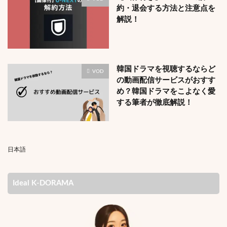
約・退会する方法と注意点を
解説！
韓国ドラマを視聴するならど
VOD
の動画配信サービスがおすす
め？韓国ドラマをこよなく愛
する筆者が徹底解説！
日本語
Ideal K-DORAMA