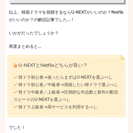
以上、韓国ドラマを視聴するならU-NEXTがいいのか？Netflix
がいいのか？の解説記事でした…！
いかがだったでしょうか？
再度まとめると…
U-NEXTとNetflixどちらが良い？
韓ドラ初心者→迷ったらまずはU-NEXTを選ぶべし
韓ドラ初心者／中級者→視聴したい韓ドラで選ぶべし
韓ドラ中級者／上級者→圧倒的な作品数と新作の配信
スピードのU-NEXTを選ぶべし
韓ドラ上級者→両サービスを利用するべし
でした！