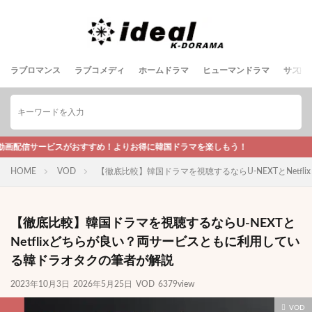
ラブロマンス
ラブコメディ
ホームドラマ
ヒューマンドラマ
サスペ
おすすめ！よりお得に韓国ドラマを楽しもう！
HOME
VOD
【徹底比較】韓国ドラマを視聴するならU-NEXTとNet
【徹底比較】韓国ドラマを視聴するならU-NEXTと
Netflixどちらが良い？両サービスともに利用してい
る韓ドラオタクの筆者が解説
2023年10月3日
2026年5月25日
VOD
6379view
VOD