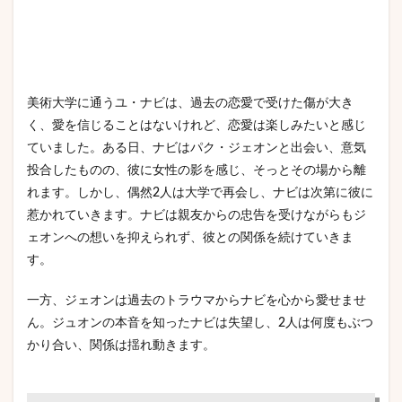
美術大学に通うユ・ナビは、過去の恋愛で受けた傷が大き
く、愛を信じることはないけれど、恋愛は楽しみたいと感じ
ていました。ある日、ナビはパク・ジェオンと出会い、意気
投合したものの、彼に女性の影を感じ、そっとその場から離
れます。しかし、偶然2人は大学で再会し、ナビは次第に彼に
惹かれていきます。ナビは親友からの忠告を受けながらもジ
ェオンへの想いを抑えられず、彼との関係を続けていきま
す。
一方、ジェオンは過去のトラウマからナビを心から愛せませ
ん。ジュオンの本音を知ったナビは失望し、2人は何度もぶつ
かり合い、関係は揺れ動きます。