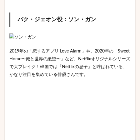
パク・ジェオン役：ソン・ガン
2019年の「恋するアプリ Love Alarm」や、2020年の「Sweet
Home〜俺と世界の絶望〜」など、Netflixオリジナルシリーズ
で大ブレイク！韓国では『Netflixの息子』と呼ばれている、
かなり注目を集めている俳優さんです。