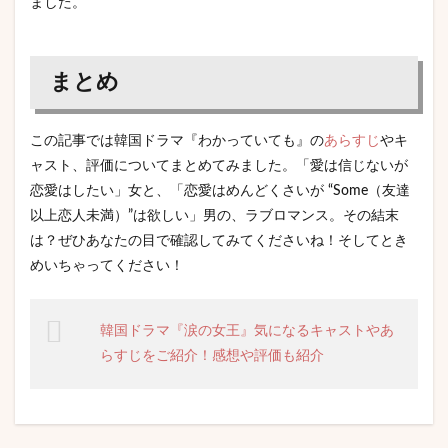
ました。
まとめ
この記事では韓国ドラマ『わかっていても』の
あらすじ
やキ
ャスト、評価についてまとめてみました。「愛は信じないが
恋愛はしたい」女と、「恋愛はめんどくさいが “Some（友達
以上恋人未満）”は欲しい」男の、ラブロマンス。その結末
は？ぜひあなたの目で確認してみてくださいね！そしてとき
めいちゃってください！
韓国ドラマ『涙の女王』気になるキャストやあ
らすじをご紹介！感想や評価も紹介