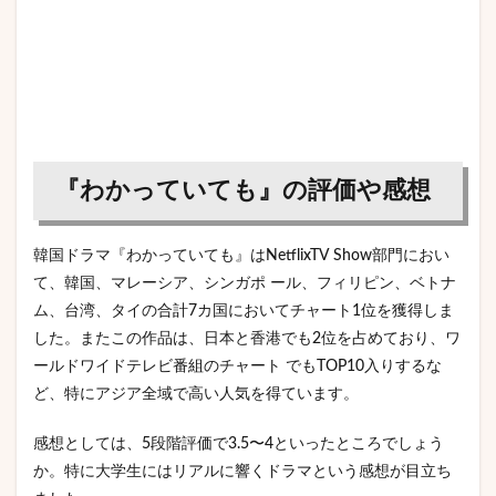
『わかっていても』の評価や感想
韓国ドラマ『わかっていても』はNetflixTV Show部門におい
て、韓国、マレーシア、シンガポ ール、フィリピン、ベトナ
ム、台湾、タイの合計7カ国においてチャート1位を獲得しま
した。またこの作品は、日本と香港でも2位を占めており、ワ
ールドワイドテレビ番組のチャート でもTOP10入りするな
ど、特にアジア全域で高い人気を得ています。
感想としては、5段階評価で3.5〜4といったところでしょう
か。特に大学生にはリアルに響くドラマという感想が目立ち