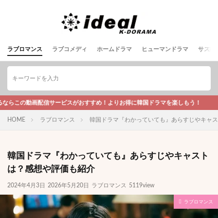
ラブロマンス
ラブコメディ
ホームドラマ
ヒューマンドラマ
サスペ
サービスがおすすめ！よりお得に韓国ドラマを楽しもう！
HOME
ラブロマンス
韓国ドラマ『わかっていても』あらすじやキャス
韓国ドラマ『わかっていても』あらすじやキャスト
は？感想や評価も紹介
2024年4月3日
2026年5月20日
ラブロマンス
5119view
ラブロマンス