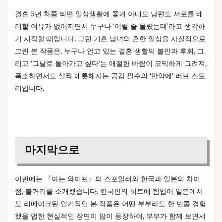
결혼 5년 차쯤 되면 일상생활에 쫓겨 아내도 남편도 서로를 배
려할 여유가 없어지면서 누구나 ‘이럴 줄 몰랐는데’라고 생각하
기 시작할 때입니다. 그런 기혼 남녀의 흔한 일상을 사실적으로
그린 본 작품은, 누구나 안고 있는 결혼 생활의 불만과 후회, 그
리고 ‘그날로 돌아가고 싶다’는 애절한 바람이 코믹하게 그려져,
폭소하면서도 살짝 애틋해지는 공감 필수의 ‘만약에’ 러브 스토
리입니다.
마지막으로
이번에는 『아는 와이프』의 스포일러와 한국과 일본의 차이
점, 볼거리를 소개했습니다. 한국판의 히트에 힘입어 일본에서
도 리메이크된 인기작인 본 작품은 어떤 부부라도 한 번쯤 경험
했을 법한 현실적인 장면이 많이 등장하여, 부부가 함께 보면서