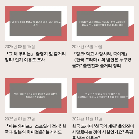
2025년 08월 15일
2025년 06월 20일
『그 해 우리는』 촬영지 및 줄거리
『링크: 먹고 사랑하라, 죽이게』
정리! 인기 이유도 조사
（한국 드라마）의 범인은 누구였
을까? 출연진과 줄거리 정리
2025년 01월 27일
2024년 11월 11일
『아는 와이프』 스포일러 정리! 한
한국 드라마 ‘천국의 계단’ 출연진이
국과 일본의 차이점은? 볼거리도
사망했다는 것이 사실인가요? 혹평
을 받는 이유는?