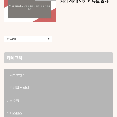
거리 정리! 인기 이유도 조사
한국어
카테고리
러브로맨스
로맨틱 코미디
복수극
서스펜스