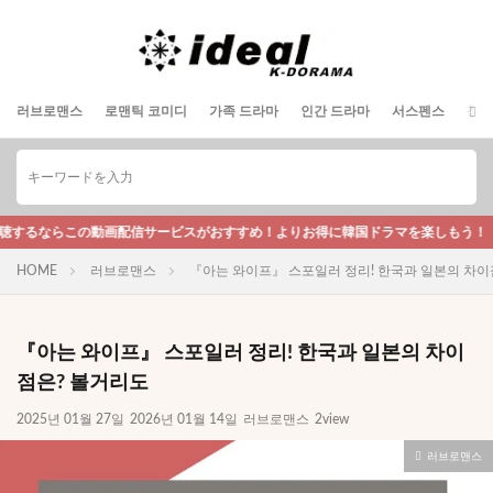
러브로맨스
로맨틱 코미디
가족 드라마
인간 드라마
서스펜스
청춘
この動画配信サービスがおすすめ！よりお得に韓国ドラマを楽しもう！
HOME
러브로맨스
『아는 와이프』 스포일러 정리! 한국과 일본의 차이
『아는 와이프』 스포일러 정리! 한국과 일본의 차이
점은? 볼거리도
2025년 01월 27일
2026년 01월 14일
러브로맨스
2view
러브로맨스