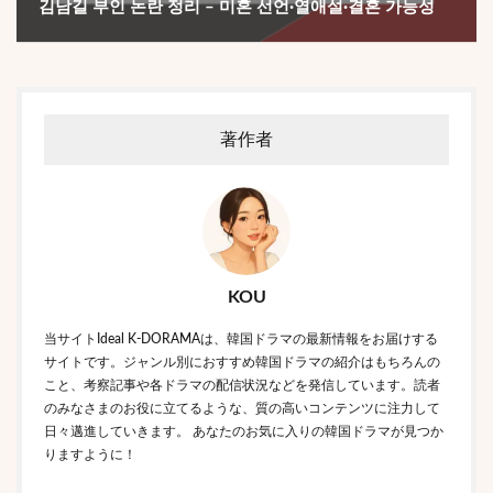
김남길 부인 논란 정리 – 미혼 선언·열애설·결혼 가능성
著作者
KOU
当サイトIdeal K-DORAMAは、韓国ドラマの最新情報をお届けする
サイトです。ジャンル別におすすめ韓国ドラマの紹介はもちろんの
こと、考察記事や各ドラマの配信状況などを発信しています。読者
のみなさまのお役に立てるような、質の高いコンテンツに注力して
日々邁進していきます。 あなたのお気に入りの韓国ドラマが見つか
りますように！