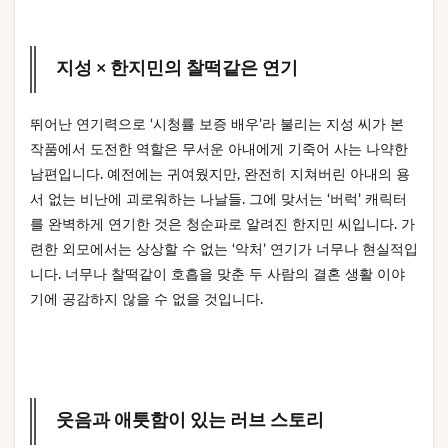
지성 × 한지민의 찰떡같은 연기
뛰어난 연기력으로 ‘시청률 보증 배우’라 불리는 지성 씨가 본
작품에서 도전한 역할은 무서운 아내에게 기죽어 사는 나약한
남편입니다. 예전에는 귀여웠지만, 완전히 지쳐버린 아내의 용
서 없는 비난에 괴로워하는 나날들. 그에 맞서는 ‘버럭’ 캐릭터
를 완벽하게 연기한 것은 청순파로 알려진 한지민 씨입니다. 가
련한 외모에서는 상상할 수 없는 ‘악처’ 연기가 너무나 현실적입
니다. 너무나 찰떡같이 호흡을 맞춘 두 사람의 결혼 생활 이야
기에 공감하지 않을 수 없을 것입니다.
웃음과 애틋함이 있는 러브 스토리