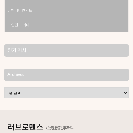
엔터테인먼트
인간 드라마
인기 기사
Archives
러브로맨스
の最新記事8件