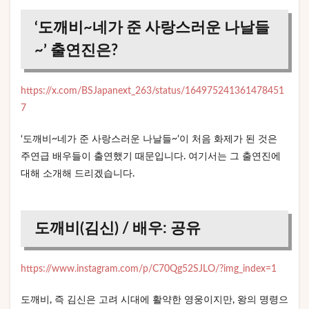
‘도깨비~네가 준 사랑스러운 나날들
~’ 출연진은?
https://x.com/BSJapanext_263/status/164975241361478451
7
‘도깨비~네가 준 사랑스러운 나날들~’이 처음 화제가 된 것은
주연급 배우들이 출연했기 때문입니다. 여기서는 그 출연진에
대해 소개해 드리겠습니다.
도깨비(김신) / 배우: 공유
https://www.instagram.com/p/C70Qg52SJLO/?img_index=1
도깨비, 즉 김신은 고려 시대에 활약한 영웅이지만, 왕의 명령으