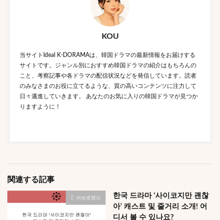
KOU
当サイトIdeal K-DORAMAは、韓国ドラマの最新情報をお届けする
サイトです。ジャンル別におすすめ韓国ドラマの紹介はもちろんの
こと、考察記事や各ドラマの配信状況などを発信しています。読者
のみなさまのお役に立てるような、質の高いコンテンツに注力して
日々邁進していきます。 あなたのお気に入りの韓国ドラマが見つか
りますように！
関連する記事
한국 드라마 ‘사이코지만 괜찮
러브로맨스
아’ 캐스트 및 줄거리 소개! 어
디서 볼 수 있나요?