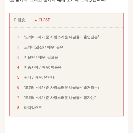
진, 줄거리, 그리고 평가에 대해 소개해 드리겠습니다.
目次
1
‘도깨비~네가 준 사랑스러운 나날들~’ 출연진은?
2
도깨비(김신) / 배우: 공유
3
지은탁 / 배우: 김고은
4
저승사자 / 배우: 이동욱
5
써니 / 배우: 유인나
6
‘도깨비~네가 준 사랑스러운 나날들~’ 줄거리는?
7
‘도깨비~네가 준 사랑스러운 나날들~’ 평가는?
8
마지막으로