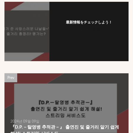
最新情報をチェックしよう！
フォローする
Prev
2024년 09월 09일
『D.P.－탈영병 추적관－』 출연진 및 줄거리 알기 쉽게