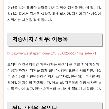
귀신을 보는 특별한 능력을 가지고 있어 김신을 만나게 됩니다.
김신의 집에서 즐거운 생활을 하게 되지만, 김신에 관한 기억이
지워지는 사건을 겪게 됩니다.
저승사자 / 배우: 이동욱
https://www.instagram.com/p/C_SBXf2S651/?img_index=1
도깨비와 견원지간인 저승사자는 전생에 큰 죄를 지어 자신의
이름과 과거의 기억을 잃게 됩니다. 감정 표현은 서툴지만, 사실
은 순수하고 천진난만한 성격의 소유자로, 전생에는 한 나라의
왕이었던 왕여의 환생입니다. 어느 날, 지은탁의 직장 상사인 써
니를 만나게 되고, 만난 순간부터 써니에게 끌리기 시작합니다.
써니 / 배우: 유인나