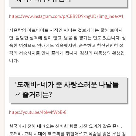
https://www.instagram.com/p/CBB9D9xngUD/?img_index=1
지은탁의 아르바이트 사장인 써니는 겉보기에는 쿨해 보이지
만, 털털한 성격에 정이 많고, 남을 잘 챙기는 면도 있습니다. 성
숙한 여성으로 연애에도 익숙했지만, 순수하고 천진난만한 성
격의 저승사자를 만나 끌리게 됩니다. 김신의 여동생의 환생입
니다.
‘도깨비~네가 준 사랑스러운 나날들
~’ 줄거리는?
https://youtu.be/46lvvhWpB-8
한국에서 전해 내려오는 신비한 힘을 가진 요괴와 같은 존재,
도깨비. 고려 시대에 역모죄를 뒤집어쓰고 목숨을 잃은 무신 김