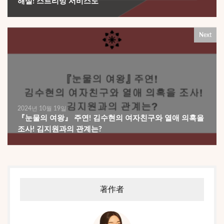
해설! 스트리밍 서비스도
Next
2024년 10월 19일
『눈물의 여왕』 주연! 김수현의 여자친구와 열애 의혹을
조사! 김지원과의 관계는?
著作者