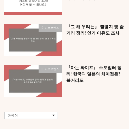
『그 해 우리는』 촬영지 및 줄
러브로맨스
거리 정리! 인기 이유도 조사
『아는 와이프』 스포일러 정
러브로맨스
리! 한국과 일본의 차이점은?
볼거리도
한국어