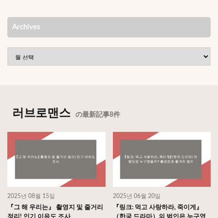
Archives
러브로맨스
の最新記事8件
2025년 08월 15일
2025년 06월 20일
『그 해 우리는』 촬영지 및 줄거리
『링크: 먹고 사랑하라, 죽이게』
정리! 인기 이유도 조사
（한국 드라마）의 범인은 누구였