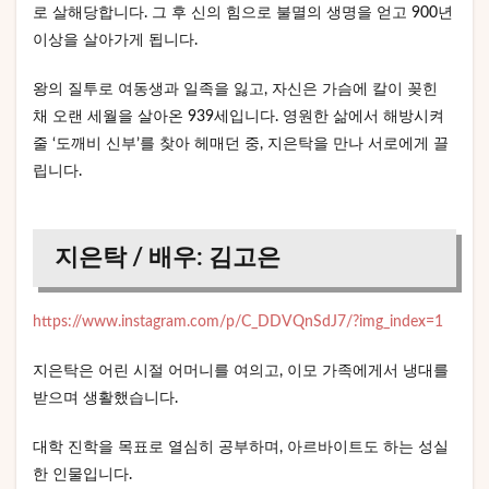
로 살해당합니다. 그 후 신의 힘으로 불멸의 생명을 얻고 900년
이상을 살아가게 됩니다.
왕의 질투로 여동생과 일족을 잃고, 자신은 가슴에 칼이 꽂힌
채 오랜 세월을 살아온 939세입니다. 영원한 삶에서 해방시켜
줄 ‘도깨비 신부’를 찾아 헤매던 중, 지은탁을 만나 서로에게 끌
립니다.
지은탁 / 배우: 김고은
https://www.instagram.com/p/C_DDVQnSdJ7/?img_index=1
지은탁은 어린 시절 어머니를 여의고, 이모 가족에게서 냉대를
받으며 생활했습니다.
대학 진학을 목표로 열심히 공부하며, 아르바이트도 하는 성실
한 인물입니다.