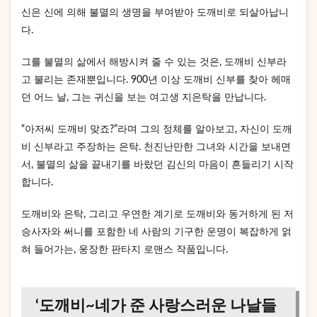
신은 신에 의해 불멸의 생명을 부여받아 도깨비로 되살아납니
다.
그를 불멸의 삶에서 해방시켜 줄 수 있는 것은, 도깨비 신부라
고 불리는 존재뿐입니다. 900년 이상 도깨비 신부를 찾아 헤매
던 어느 날, 그는 귀신을 보는 여고생 지은탁을 만납니다.
“아저씨 도깨비 맞죠?”라며 그의 정체를 알아보고, 자신이 도깨
비 신부라고 주장하는 은탁. 천진난만한 그녀와 시간을 보내면
서, 불멸의 삶을 끝내기를 바랐던 김신의 마음이 흔들리기 시작
합니다.
도깨비와 은탁, 그리고 우연한 계기로 도깨비와 동거하게 된 저
승사자와 써니를 포함한 네 사람의 기구한 운명이 복잡하게 얽
혀 들어가는, 웅장한 판타지 로맨스 작품입니다.
‘도깨비~네가 준 사랑스러운 나날들