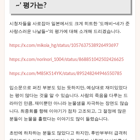
~’ 평가는?
시청자들을 사로잡아 일본에서도 크게 히트한 ‘도깨비~네가 준
사랑스러운 나날들~’의 평가에 대해 소개해 드리겠습니다.
https://x.com/mikoia_hg/status/1057637538926493697
https://x.com/norinori_1004/status/868851042502426625
https://x.com/M85K514YK/status/895248244946550785
입소문으로 퍼진 부분도 있는 듯하지만, 예상대로 재미있었다
는 평이 많다는 것을 알 수 있습니다. 사람의 죽음을 다루는 드
라마인 만큼, 재미뿐만 아니라 눈물샘을 자극하는 장면도 많습
니다. 최종회를 향해 이야기가 점차 고조되고, 그 절정에 많은
분들이 눈물을 흘렸다는 이야기도 많이 들렸습니다.
초반에 하차하는 분들도 많았다고 하지만, 후반부부터 급격히